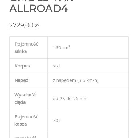
ALLROAD4
2729,00
zł
Pojemność
166 cm³
silnika
Korpus
stal
Napęd
z napędem (3.6 km/h)
Wysokość
od 28 do 75 mm
cięcia
Pojemność
70 l
kosza