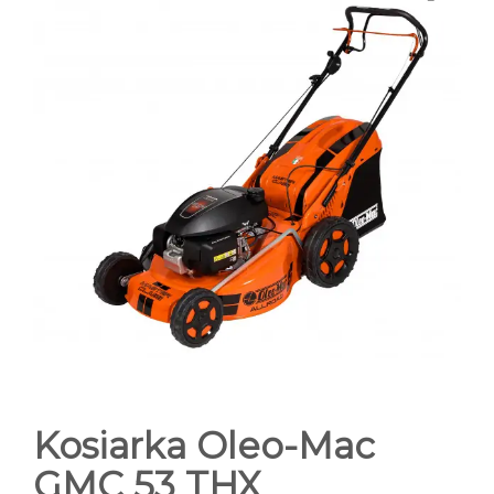
FOTOGALERIA SKLEPU
KONTAKT
Kosiarka Oleo-Mac
GMC 53 THX