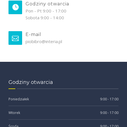
Godziny otwarcia
Pon - Pt 9:00 - 17:00
Sobota 9:00 - 14:00
E-mail
piobibro@interia.pl
Godziny otwarcia
Poniedziałek
9:00 - 17:00
Wtorek
9:00 - 17:00
Środa
9:00 - 17:00