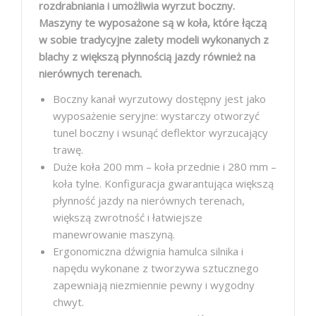
rozdrabniania i umożliwia wyrzut boczny.
Maszyny te wyposażone są w koła, które łączą
w sobie tradycyjne zalety modeli wykonanych z
blachy z większą płynnością jazdy również na
nierównych terenach.
Boczny kanał wyrzutowy dostępny jest jako
wyposażenie seryjne: wystarczy otworzyć
tunel boczny i wsunąć deflektor wyrzucający
trawę.
Duże koła 200 mm – koła przednie i 280 mm –
koła tylne. Konfiguracja gwarantująca większą
płynność jazdy na nierównych terenach,
większą zwrotność i łatwiejsze
manewrowanie maszyną.
Ergonomiczna dźwignia hamulca silnika i
napędu wykonane z tworzywa sztucznego
zapewniają niezmiennie pewny i wygodny
chwyt.