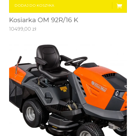
DODAJ DO KOSZYKA
Kosiarka OM 92R/16 K
10499,00
zł