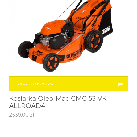
DODAJ DO KOSZYKA
Kosiarka Oleo-Mac GMC 53 VK
ALLROAD4
2539,00
zł