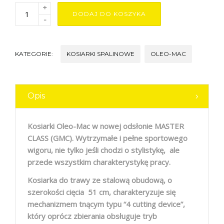
+
DODAJ DO KOSZYKA
-
KATEGORIE:
KOSIARKI SPALINOWE
OLEO-MAC
Opis
Kosiarki Oleo-Mac w nowej odsłonie MASTER
CLASS (GMC). Wytrzymałe i pełne sportowego
wigoru, nie tylko jeśli chodzi o stylistykę, ale
przede wszystkim charakterystykę pracy.
Kosiarka do trawy ze stalową obudową, o
szerokości cięcia 51 cm, charakteryzuje się
mechanizmem tnącym typu “4 cutting device”,
który oprócz zbierania obsługuje tryb