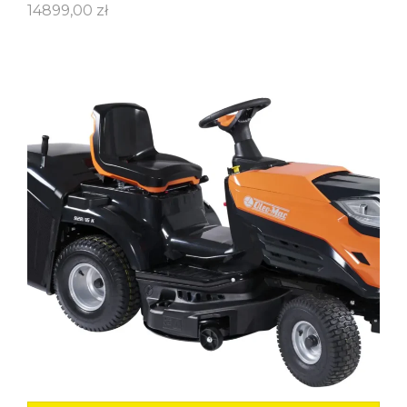
14899,00
zł