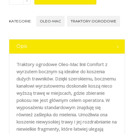
-
KATEGORIE:
OLEO-MAC
TRAKTORY OGRODOWE
Opis
Traktory ogrodowe Oleo-Mac linii Comfort z
wyrzutem bocznym są idealne do koszenia
dużych trawników. Dzięki szerokiemu, bocznemu
kanałowi wyrzutowemu doskonale koszą nieco
wyższą trawę w miejscach, gdzie zbieranie
pokosu nie jest głównym celem operatora. W
wyposażeniu standardowym znajduję się
również zaślepka do mielenia. Umożliwia ona
koszenie niewysokiej trawy i jej rozdrabnianie na
niewielkie fragmenty, które łatwiej ulegają