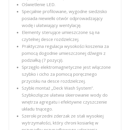
Oświetlenie LED.
Specjalnie profilowane, wygodne siedzisko
posiada niewielki otwór odprowadzający
wodę i ułatwiający wentylację.
Elementy sterujące umieszczone są na
czytelnej desce rozdzielczej.
Praktyczna regulacja wysokości koszenia za
pomocą dogodnie umieszczonej dźwigni z
podziałką (7 pozycji).
Sprzęgło elektromagnetyczne jest włączone
szybko i cicho za pomocą poręcznego
przycisku na desce rozdzielczej.
Szybki montaż „Deck Wash System”.
Szybkozłącze ułatwia skierowanie wody do
wnętrza agregatu i efektywne czyszczenie
układu tnącego.
Szeroki przedni zderzak ze stali wysokiej
wytrzymałości, który chroni kosiarkę w
przypadku przypadkowego uderzenia.