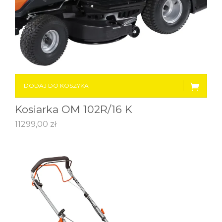
DODAJ DO KOSZYKA
Kosiarka OM 102R/16 K
11299,00
zł