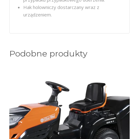
Hak holowniczy dostarczany wraz z
urządzeniem.
Podobne produkty