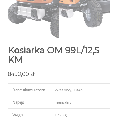
Kosiarka OM 99L/12,5
KM
8490,00
zł
Dane akumulatora
kwasowy, 18Ah
Napęd
manualny
Waga
172 kg