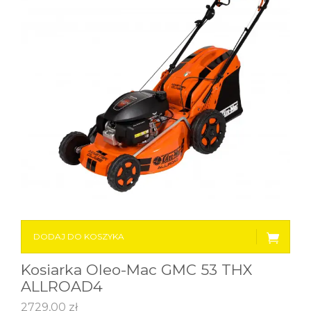
DODAJ DO KOSZYKA
Kosiarka Oleo-Mac GMC 53 THX
ALLROAD4
2729,00
zł