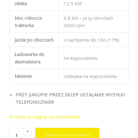
silnika
12,5 KM
Moc robocza
6,8 kW – przy obrotach
traktorka
2600 rpm
Jazda po zboczach
o nachyleniu do 10o (17%)
Ładowarka do
na wyposażeniu
akumulatora
Mielenie
zaślepka na wyposażeniu
PRZY ZAKUPIE PRZEZ SKLEP USTALANIE WYSYŁKI
TELEFONICZNIE!!!
Produkt dostępny na zamówienie
+
DODAJ DO KOSZYKA