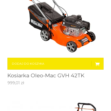
DODAJ DO KOSZYKA
Kosiarka Oleo-Mac GVH 42TK
999,01
zł