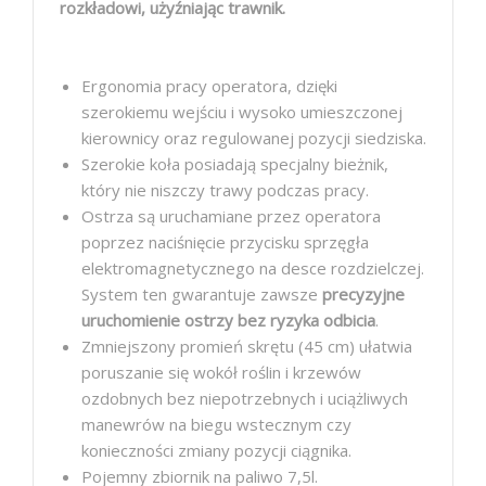
rozkładowi, użyźniając trawnik.
Ergonomia pracy operatora, dzięki
szerokiemu wejściu i wysoko umieszczonej
kierownicy oraz regulowanej pozycji siedziska.
Szerokie koła posiadają specjalny bieżnik,
który nie niszczy trawy podczas pracy.
Ostrza są uruchamiane przez operatora
poprzez naciśnięcie przycisku sprzęgła
elektromagnetycznego na desce rozdzielczej.
System ten gwarantuje zawsze
precyzyjne
uruchomienie ostrzy bez ryzyka odbicia
.
Zmniejszony promień skrętu (45 cm) ułatwia
poruszanie się wokół roślin i krzewów
ozdobnych bez niepotrzebnych i uciążliwych
manewrów na biegu wstecznym czy
konieczności zmiany pozycji ciągnika.
Pojemny zbiornik na paliwo 7,5l.