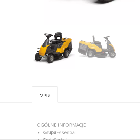
OPIS
OGÓLNE INFORMACJE
Grupa
Essential
Seria
Seria 1