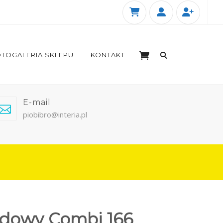
TOGALERIA SKLEPU
KONTAKT
E-mail
piobibro@interia.pl
odowy Combi 166