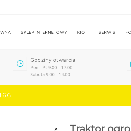
ÓWNA
SKLEP INTERNETOWY
KIOTI
SERWIS
FO
Godziny otwarcia
Pon - Pt 9:00 - 17:00
Sobota 9:00 - 14:00
166
Traktor ogr