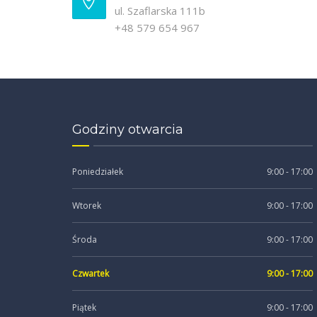
ul. Szaflarska 111b
+48 579 654 967
Godziny otwarcia
Poniedziałek
9:00 - 17:00
Wtorek
9:00 - 17:00
Środa
9:00 - 17:00
Czwartek
9:00 - 17:00
Piątek
9:00 - 17:00