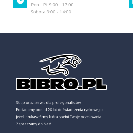
Pon - Pt 9:00 - 17:00
Sobota 9:00 - 14:00
Sklep oraz serwis dla profesjonalistów.
Posiadamy ponad 20 lat doświadczenia rynkowego.
Jeżeli szukasz firmy która spełni Twoje oczekiwania
Zapraszamy do Nas!