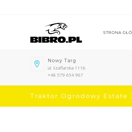
STRONA GŁ
Nowy Targ
ul. Szaflarska 111b
+48 579 654 967
Traktor Ogrodowy Estate