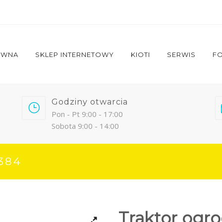
ÓWNA
SKLEP INTERNETOWY
KIOTI
SERWIS
FO
Godziny otwarcia
Pon - Pt 9:00 - 17:00
Sobota 9:00 - 14:00
 384
Traktor ogr