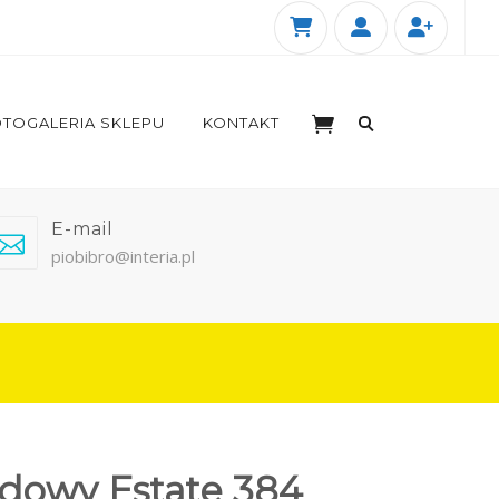
TOGALERIA SKLEPU
KONTAKT
E-mail
piobibro@interia.pl
odowy Estate 384