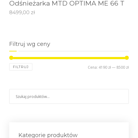
Odśnieżarka MTD OPTIMA ME 66 T
8499,00
zł
Filtruj wg ceny
FILTRUJ
Cena:
4190 zł
—
8500 zł
Kategorie produktów