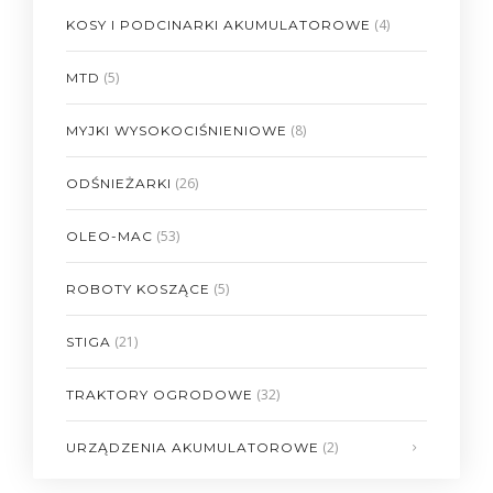
(4)
KOSY I PODCINARKI AKUMULATOROWE
(5)
MTD
(8)
MYJKI WYSOKOCIŚNIENIOWE
(26)
ODŚNIEŻARKI
(53)
OLEO-MAC
(5)
ROBOTY KOSZĄCE
(21)
STIGA
(32)
TRAKTORY OGRODOWE
(2)
URZĄDZENIA AKUMULATOROWE