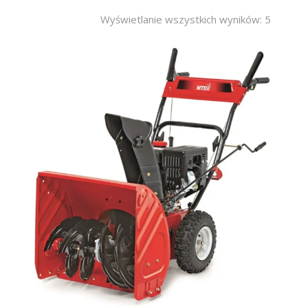
FOTOGALERIA SKLEPU
Wyświetlanie wszystkich wyników: 5
KONTAKT