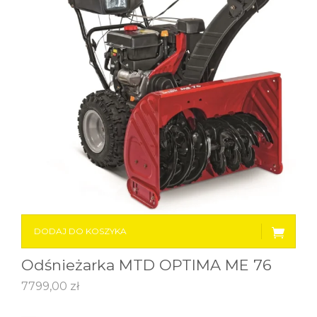
DODAJ DO KOSZYKA
Odśnieżarka MTD OPTIMA ME 76
7799,00
zł