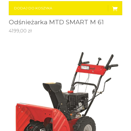
DODAJ DO KOSZYKA
Odśnieżarka MTD SMART M 61
4199,00
zł