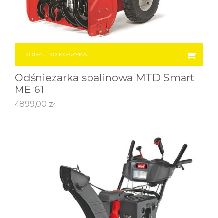
DODAJ DO KOSZYKA
Odśnieżarka spalinowa MTD Smart
ME 61
4899,00
zł