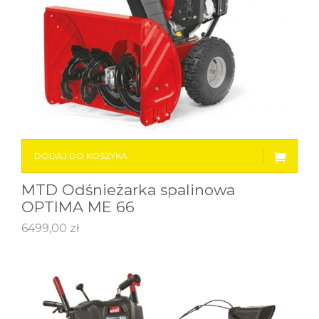
DODAJ DO KOSZYKA
MTD Odśnieżarka spalinowa
OPTIMA ME 66
6499,00
zł