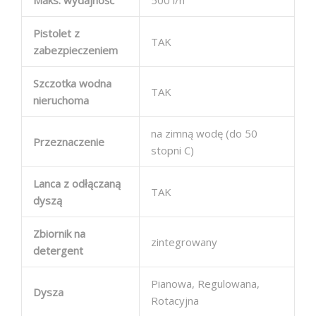
Pistolet z
TAK
zabezpieczeniem
Szczotka wodna
TAK
nieruchoma
na zimną wodę (do 50
Przeznaczenie
stopni C)
Lanca z odłączaną
TAK
dyszą
Zbiornik na
zintegrowany
detergent
Pianowa, Regulowana,
Dysza
Rotacyjna