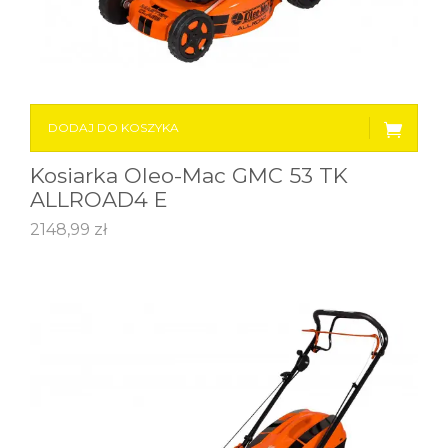
DODAJ DO KOSZYKA
Kosiarka Oleo-Mac GMC 53 TK
ALLROAD4 E
2148,99
zł