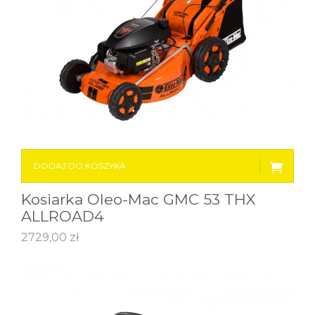
DODAJ DO KOSZYKA
Kosiarka Oleo-Mac GMC 53 THX
ALLROAD4
2729,00
zł