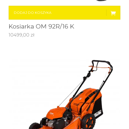
DODAJ DO KOSZYKA
Kosiarka OM 92R/16 K
10499,00
zł