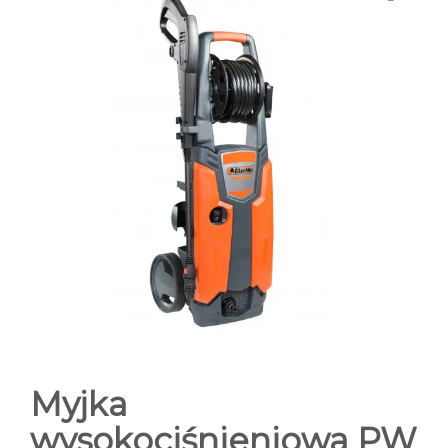
FOTOGALERIA SKLEPU
KONTAKT
Myjka
wysokociśnieniowa PW