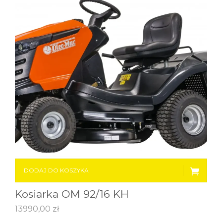
DODAJ DO KOSZYKA
Kosiarka OM 92/16 KH
13990,00
zł